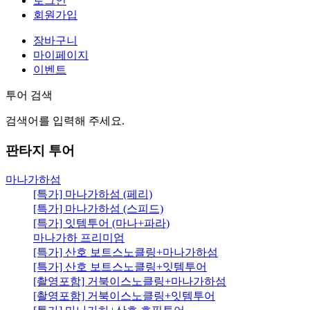
로그인
회원가입
장바구니
마이페이지
이벤트
투어 검색
검색어를 입력해 주세요.
판타지 투어
마나가하섬
[특가] 마나가하섬 (페리)
[특가] 마나가하섬 (스피드)
[특가] 잇템투어 (마나+파라)
마나가하 프리미엄
[특가] 산호 보트스노클링+마나가하섬
[특가] 산호 보트스노클링+잇템투어
[촬영포함] 거북이스노클링+마나가하섬
[촬영포함] 거북이스노클링+잇템투어