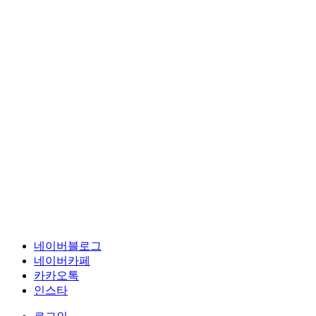
네이버블로그
네이버카페
카카오톡
인스타